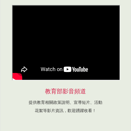
教育部影音頻道
提供教育相關政策說明、宣導短片、活動
花絮等影片資訊，歡迎踴躍收看！