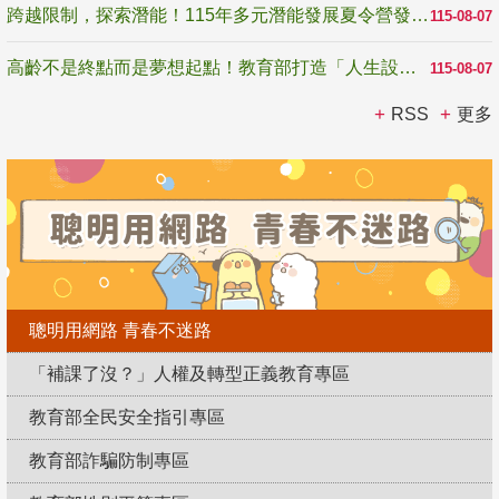
跨越限制，探索潛能！115年多元潛能發展夏令營發掘生命無限可能
115-08-07
高齡不是終點而是夢想起點！教育部打造「人生設計夢工場」 參展第3屆高齡健康產業博覽會
115-08-07
RSS
更多
聰明用網路 青春不迷路
「補課了沒？」人權及轉型正義教育專區
教育部全民安全指引專區
教育部詐騙防制專區