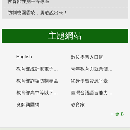
教育部性別平等專區
防制校園霸凌，勇敢說出來！
主題網站
English
數位學習入口網
教育部統計處電子書櫃
青年教育與就業儲蓄帳戶
教育部詐騙防制專區
終身學習資源平臺
教育部高中等以下學校及幼兒園教師資格檢定考試
臺灣台語語言能力認證網站
良師興國網
教育家
更多