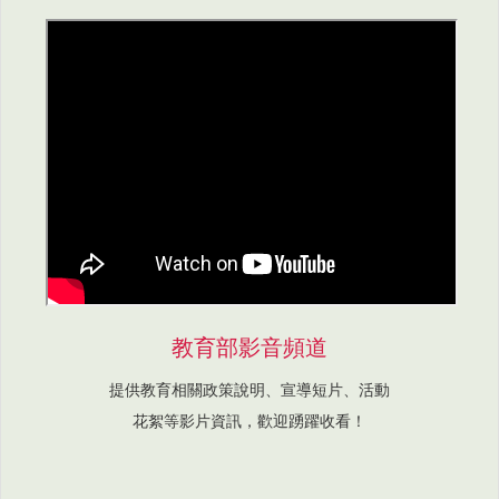
教育部影音頻道
提供教育相關政策說明、宣導短片、活動
花絮等影片資訊，歡迎踴躍收看！