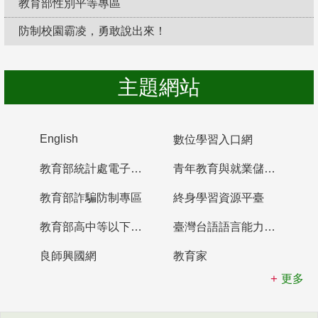
教育部性別平等專區
防制校園霸凌，勇敢說出來！
主題網站
English
數位學習入口網
教育部統計處電子書櫃
青年教育與就業儲蓄帳戶
教育部詐騙防制專區
終身學習資源平臺
教育部高中等以下學校及幼兒園教師資格檢定考試
臺灣台語語言能力認證網站
良師興國網
教育家
更多