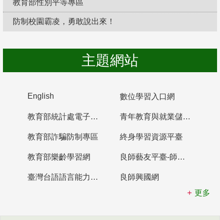
教育部性別平等專區
防制校園霸凌，勇敢說出來！
主題網站
English
數位學習入口網
教育部統計處電子書櫃
青年教育與就業儲蓄帳戶
教育部詐騙防制專區
終身學習資源平臺
教育部樂齡學習網
良師藝友平臺-師資培育整合平臺
臺灣台語語言能力認證網站
良師興國網
更多