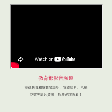
教育部影音頻道
提供教育相關政策說明、宣導短片、活動
花絮等影片資訊，歡迎踴躍收看！