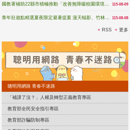
國教署補助22縣市積極推動「改善無障礙校園環境計畫」 打造友善、安全、無礙學習空間
115-08-09
青年壯遊點精選夏夜限定避暑提案 漫天蝠影、竹林尋蛙、茶香夜觀 邀青年暮色出發
115-08-08
RSS
更多
聰明用網路 青春不迷路
「補課了沒？」人權及轉型正義教育專區
教育部全民安全指引專區
教育部詐騙防制專區