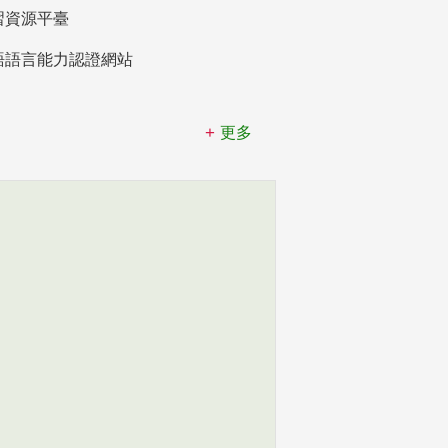
習資源平臺
語語言能力認證網站
更多