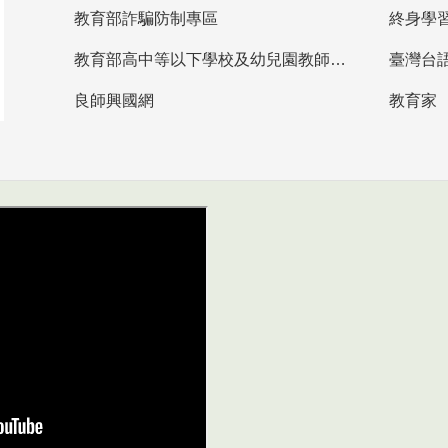
教育部詐騙防制專區
終身學
教育部高中等以下學校及幼兒園教師資格檢定考試
臺灣台
良師興國網
教育家