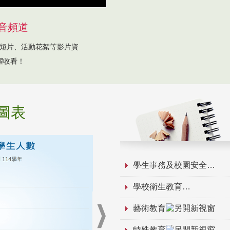
音頻道
短片、活動花絮等影片資
躍收看！
圖表
學生事務及校園安全
學校衛生教育
藝術教育
特殊教育