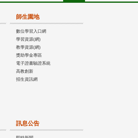
師生園地
數位學習入口網
學習資源(網)
教學資源(網)
獎助學金專區
電子證書驗證系統
高教創新
招生資訊網
訊息公告
即時新聞