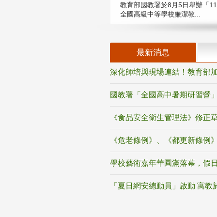
教育部國教署於8月5日舉辦「11
全國高級中等學校廉潔教...
最新消息
深化師培與現場連結！教育部加
國教署「全國高中暑期研習營」
《食品安全衛生管理法》修正
《危老條例》、《都更新條例
學校藝術嘉年華圓滿落幕，假
「夏日網安總動員」啟動 寓教