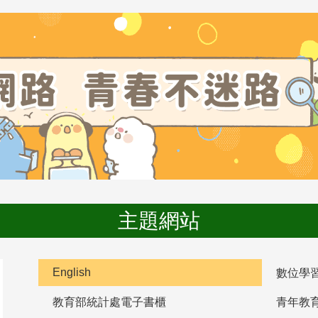
主題網站
English
數位學
教育部統計處電子書櫃
青年教