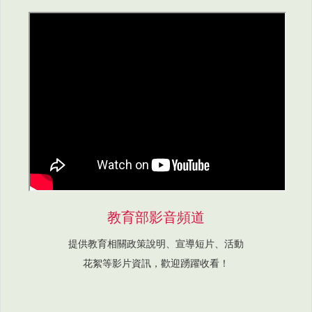
教育部影音頻道
提供教育相關政策說明、宣導短片、活動
花絮等影片資訊，歡迎踴躍收看！