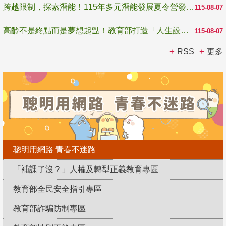
跨越限制，探索潛能！115年多元潛能發展夏令營發掘生命無限可能
115-08-07
高齡不是終點而是夢想起點！教育部打造「人生設計夢工場」 參展第3屆高齡健康產業博覽會
115-08-07
RSS
更多
聰明用網路 青春不迷路
「補課了沒？」人權及轉型正義教育專區
教育部全民安全指引專區
教育部詐騙防制專區