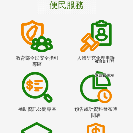
便民服務
教育部全民安全指引
人體研究倫理申訴
教育部社群
專區
返回最頂端
補助資訊公開專區
預告統計資料發布時
間表