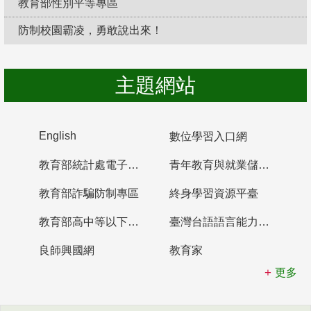
教育部性別平等專區
防制校園霸凌，勇敢說出來！
主題網站
English
數位學習入口網
教育部統計處電子書櫃
青年教育與就業儲蓄帳戶
教育部詐騙防制專區
終身學習資源平臺
教育部高中等以下學校及幼兒園教師資格檢定考試
臺灣台語語言能力認證網站
良師興國網
教育家
更多