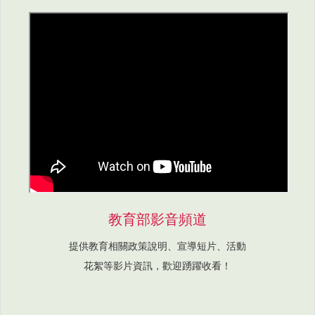
教育部影音頻道
提供教育相關政策說明、宣導短片、活動
花絮等影片資訊，歡迎踴躍收看！