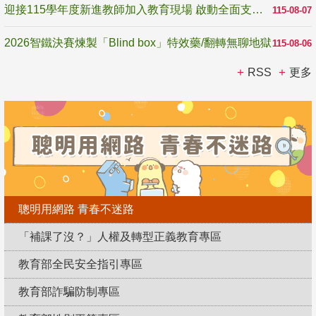
迎接115學年度新進教師加入教育現場 啟動全面支持陪伴
115-08-07
2026智鐵決賽煉製「Blind box」特效藥/翻轉無聊地獄
115-08-06
RSS
更多
聰明用網路 青春不迷路
「補課了沒？」人權及轉型正義教育專區
教育部全民安全指引專區
教育部詐騙防制專區