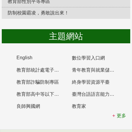
教育部性別平等專區
防制校園霸凌，勇敢說出來！
主題網站
English
數位學習入口網
教育部統計處電子書櫃
青年教育與就業儲蓄帳戶
教育部詐騙防制專區
終身學習資源平臺
教育部高中等以下學校及幼兒園教師資格檢定考試
臺灣台語語言能力認證網站
良師興國網
教育家
更多