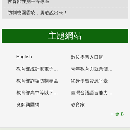
教育部性別平等專區
防制校園霸凌，勇敢說出來！
主題網站
English
數位學習入口網
教育部統計處電子書櫃
青年教育與就業儲蓄帳戶
教育部詐騙防制專區
終身學習資源平臺
教育部高中等以下學校及幼兒園教師資格檢定考試
臺灣台語語言能力認證網站
良師興國網
教育家
更多