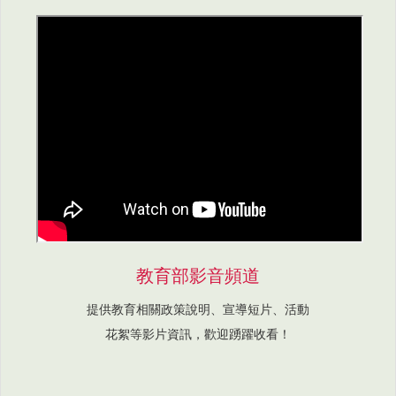
教育部影音頻道
提供教育相關政策說明、宣導短片、活動
花絮等影片資訊，歡迎踴躍收看！