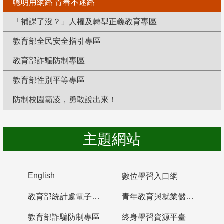
聰明用網路 青春不迷路
「補課了沒？」人權及轉型正義教育專區
教育部全民安全指引專區
教育部詐騙防制專區
教育部性別平等專區
防制校園霸凌，勇敢說出來！
主題網站
English
數位學習入口網
教育部統計處電子書櫃
青年教育與就業儲蓄帳戶
教育部詐騙防制專區
終身學習資源平臺