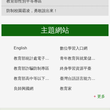
教育部性別平等專區
防制校園霸凌，勇敢說出來！
主題網站
English
數位學習入口網
教育部統計處電子書櫃
青年教育與就業儲蓄帳戶
教育部詐騙防制專區
終身學習資源平臺
教育部高中等以下學校及幼兒園教師資格檢定考試
臺灣台語語言能力認證網站
良師興國網
教育家
更多