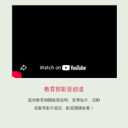
教育部影音頻道
提供教育相關政策說明、宣導短片、活動
花絮等影片資訊，歡迎踴躍收看！