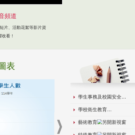
音頻道
短片、活動花絮等影片資
躍收看！
圖表
學生事務及校園安全
學校衛生教育
藝術教育
特殊教育