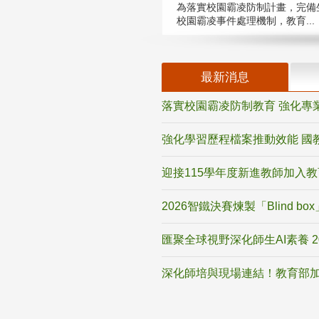
為落實校園霸凌防制計畫，完備
校園霸凌事件處理機制，教育...
最新消息
落實校園霸凌防制教育 強化專
強化學習歷程檔案推動效能 國
迎接115學年度新進教師加入
2026智鐵決賽煉製「Blind b
匯聚全球視野深化師生AI素養 
深化師培與現場連結！教育部加