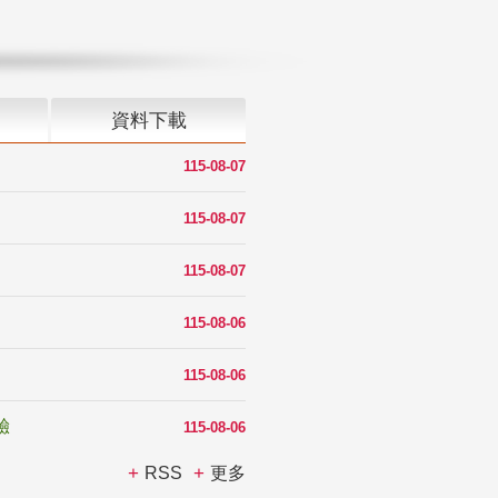
資料下載
115-08-07
115-08-07
115-08-07
115-08-06
115-08-06
驗
115-08-06
RSS
更多