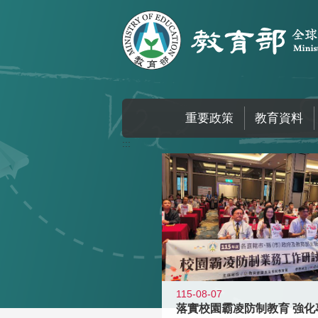
跳到主要內容區塊
重要政策
教育資料
:::
115-08-07