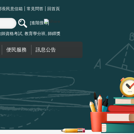
部長民意信箱
常見問答
回首頁
進階搜尋
教師資格考試
教育學分班
師鐸獎
便民服務
訊息公告