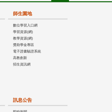
師生園地
數位學習入口網
學習資源(網)
教學資源(網)
獎助學金專區
電子證書驗證系統
高教創新
招生資訊網
訊息公告
即時新聞