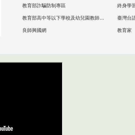
教育部詐騙防制專區
終身學
教育部高中等以下學校及幼兒園教師資格檢定考試
臺灣台
良師興國網
教育家