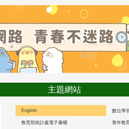
主題網站
English
數位學
教育部統計處電子書櫃
青年教