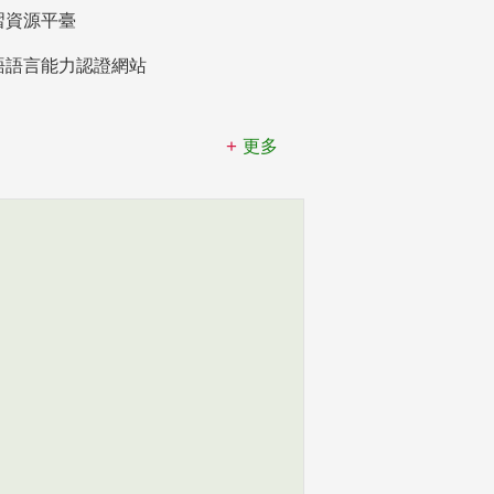
習資源平臺
語語言能力認證網站
更多