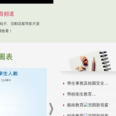
音頻道
短片、活動花絮等影片資
躍收看！
圖表
學生事務及校園安全
學校衛生教育
藝術教育
特殊教育