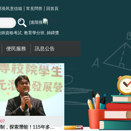
部長民意信箱
常見問答
回首頁
進階搜尋
教師資格考試
教育學分班
師鐸獎
便民服務
訊息公告
-07
跨越限制，探索潛能！115年多元潛