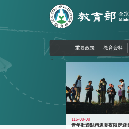
跳到主要內容區塊
重要政策
教育資料
:::
115-08-08