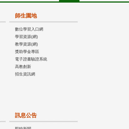
師生園地
數位學習入口網
學習資源(網)
教學資源(網)
獎助學金專區
電子證書驗證系統
高教創新
招生資訊網
訊息公告
即時新聞