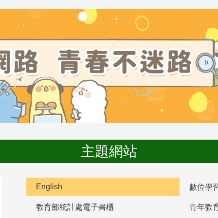
主題網站
English
數位學
教育部統計處電子書櫃
青年教