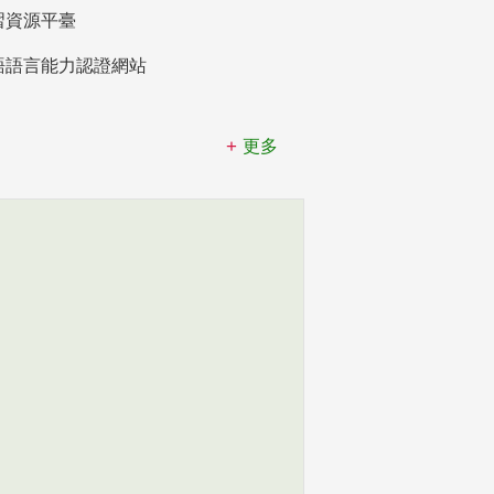
習資源平臺
語語言能力認證網站
更多