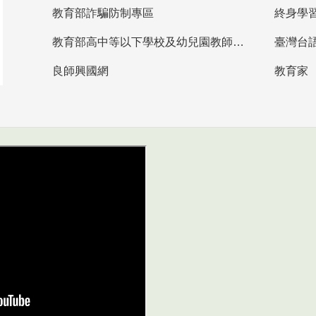
教育部詐騙防制專區
終身學
教育部高中等以下學校及幼兒園教師資格檢定考試
臺灣台
良師興國網
教育家