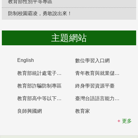
教育部性別平等專區
防制校園霸凌，勇敢說出來！
主題網站
English
數位學習入口網
教育部統計處電子書櫃
青年教育與就業儲蓄帳戶
教育部詐騙防制專區
終身學習資源平臺
教育部高中等以下學校及幼兒園教師資格檢定考試
臺灣台語語言能力認證網站
良師興國網
教育家
更多