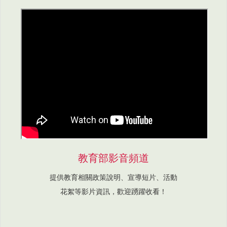
教育部影音頻道
提供教育相關政策說明、宣導短片、活動
花絮等影片資訊，歡迎踴躍收看！