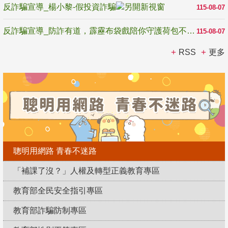
反詐騙宣導_楊小黎-假投資詐騙
115-08-07
反詐騙宣導_防詐有道，霹靂布袋戲陪你守護荷包不受騙
115-08-07
RSS
更多
聰明用網路 青春不迷路
「補課了沒？」人權及轉型正義教育專區
教育部全民安全指引專區
教育部詐騙防制專區