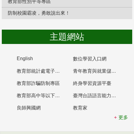
教育部性別平等專區
防制校園霸凌，勇敢說出來！
主題網站
English
數位學習入口網
教育部統計處電子書櫃
青年教育與就業儲蓄帳戶
教育部詐騙防制專區
終身學習資源平臺
教育部高中等以下學校及幼兒園教師資格檢定考試
臺灣台語語言能力認證網站
良師興國網
教育家
更多