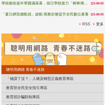
學校藝術嘉年華圓滿落幕，假日學校接力「棒棒傳美感」
115-08-05
「夏日網安總動員」啟動 寓教於樂提升全民數位素養
115-08-05
RSS
更多
聰明用網路 青春不迷路
「補課了沒？」人權及轉型正義教育專區
教育部全民安全指引專區
教育部詐騙防制專區