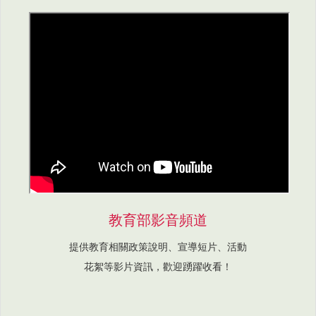
教育部影音頻道
提供教育相關政策說明、宣導短片、活動
花絮等影片資訊，歡迎踴躍收看！