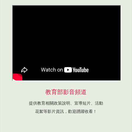
教育部影音頻道
提供教育相關政策說明、宣導短片、活動
花絮等影片資訊，歡迎踴躍收看！