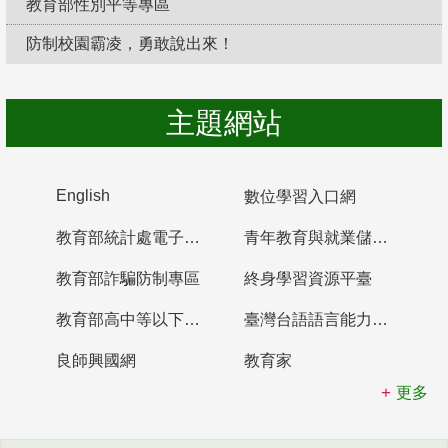
教育部性別平等專區
防制校園霸凌，勇敢說出來！
主題網站
English
數位學習入口網
教育部統計處電子書櫃
青年教育與就業儲蓄帳戶
教育部詐騙防制專區
終身學習資源平臺
教育部高中等以下學校及幼兒園教師資格檢定考試
臺灣台語語言能力認證網站
良師興國網
教育家
更多