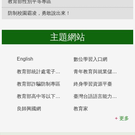
教育部性別平等專區
防制校園霸凌，勇敢說出來！
主題網站
English
數位學習入口網
教育部統計處電子書櫃
青年教育與就業儲蓄帳戶
教育部詐騙防制專區
終身學習資源平臺
教育部高中等以下學校及幼兒園教師資格檢定考試
臺灣台語語言能力認證網站
良師興國網
教育家
更多