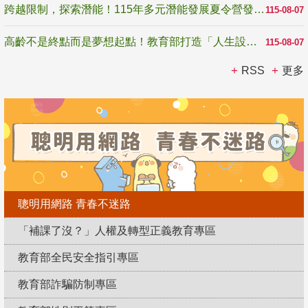
跨越限制，探索潛能！115年多元潛能發展夏令營發掘生命無限可能
115-08-07
高齡不是終點而是夢想起點！教育部打造「人生設計夢工場」 參展第3屆高齡健康產業博覽會
115-08-07
RSS
更多
聰明用網路 青春不迷路
「補課了沒？」人權及轉型正義教育專區
教育部全民安全指引專區
教育部詐騙防制專區