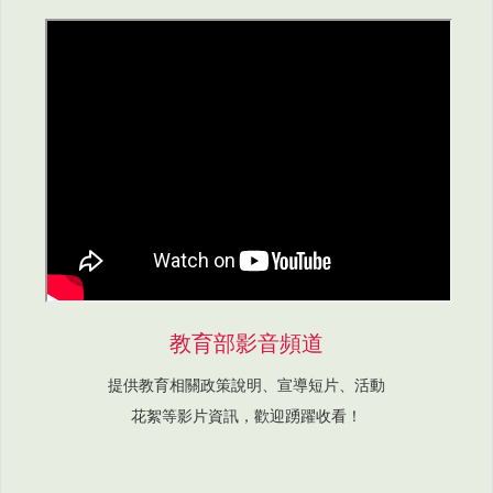
教育部影音頻道
提供教育相關政策說明、宣導短片、活動
花絮等影片資訊，歡迎踴躍收看！