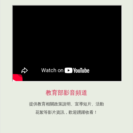
教育部影音頻道
提供教育相關政策說明、宣導短片、活動
花絮等影片資訊，歡迎踴躍收看！