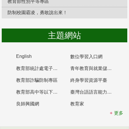
教育部性別平等專區
防制校園霸凌，勇敢說出來！
主題網站
English
數位學習入口網
教育部統計處電子書櫃
青年教育與就業儲蓄帳戶
教育部詐騙防制專區
終身學習資源平臺
教育部高中等以下學校及幼兒園教師資格檢定考試
臺灣台語語言能力認證網站
良師興國網
教育家
更多