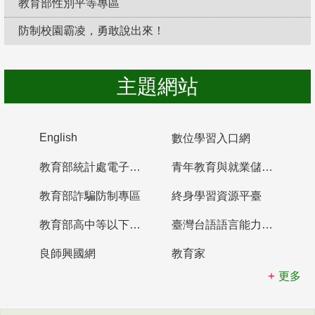
教育部性別平等專區
防制校園霸凌，勇敢說出來！
主題網站
English
數位學習入口網
教育部統計處電子書櫃
青年教育與就業儲蓄帳戶
教育部詐騙防制專區
終身學習資源平臺
教育部高中等以下學校及幼兒園教師資格檢定考試
臺灣台語語言能力認證網站
良師興國網
教育家
更多