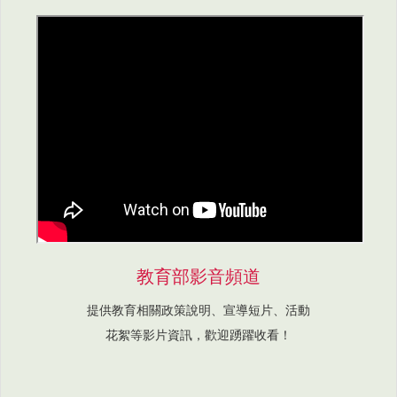
教育部影音頻道
提供教育相關政策說明、宣導短片、活動
花絮等影片資訊，歡迎踴躍收看！