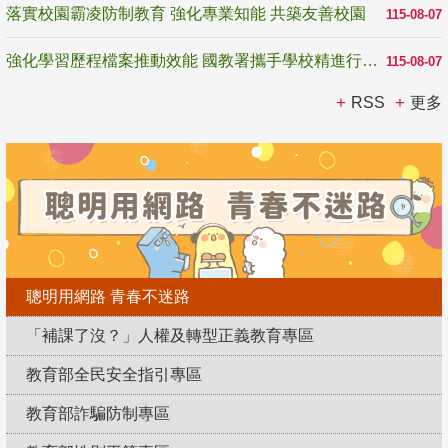
落實校園霸凌防制教育 強化專業知能 共築友善校園
115-08-07
強化學習歷程檔案推動效能 國教署攜手學校精進行政與教學支持
115-08-07
RSS
更多
聰明用網路 青春不迷路
「補課了沒？」人權及轉型正義教育專區
教育部全民安全指引專區
教育部詐騙防制專區