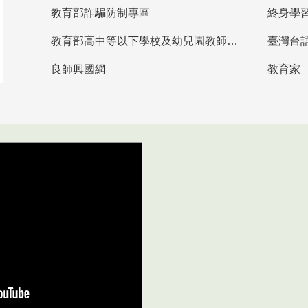
教育部詐騙防制專區
終身學
教育部高中等以下學校及幼兒園教師資格檢定考試
臺灣台
良師興國網
教育家