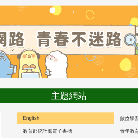
主題網站
English
數位學
教育部統計處電子書櫃
青年教