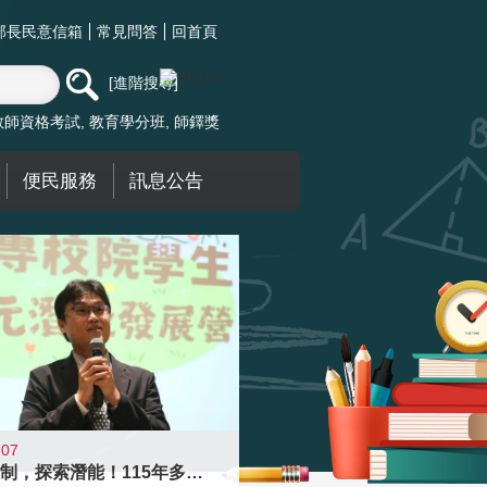
部長民意信箱
常見問答
回首頁
進階搜尋
教師資格考試
教育學分班
師鐸獎
便民服務
訊息公告
-07
跨越限制，探索潛能！115年多元潛