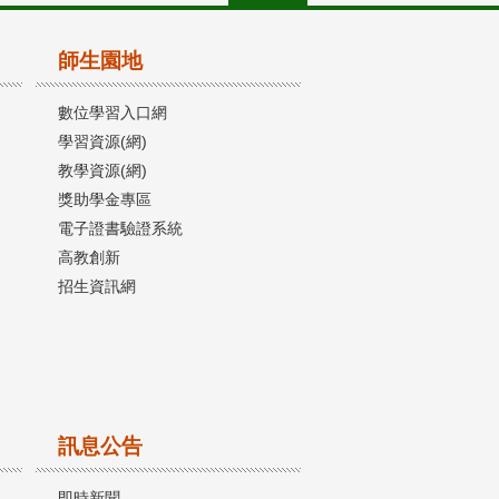
師生園地
數位學習入口網
學習資源(網)
教學資源(網)
獎助學金專區
電子證書驗證系統
高教創新
招生資訊網
訊息公告
即時新聞