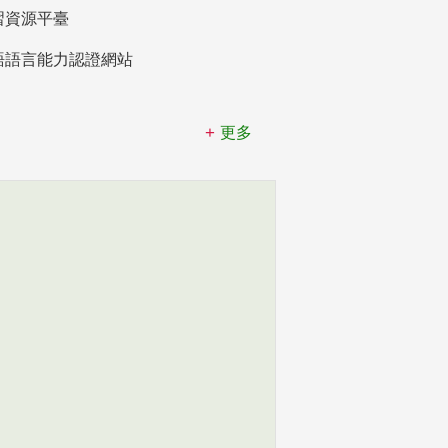
習資源平臺
語語言能力認證網站
更多