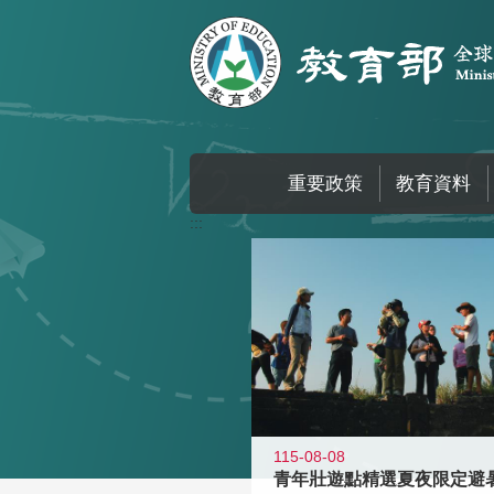
跳到主要內容區塊
重要政策
教育資料
:::
115-08-08