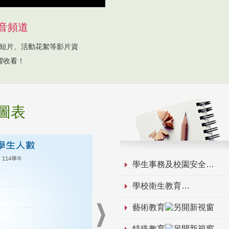
音頻道
短片、活動花絮等影片資
躍收看！
圖表
學生事務及校園安全
學校衛生教育
藝術教育
特殊教育