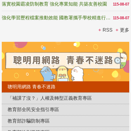
落實校園霸凌防制教育 強化專業知能 共築友善校園
115-08-07
強化學習歷程檔案推動效能 國教署攜手學校精進行政與教學支持
115-08-07
RSS
更多
聰明用網路 青春不迷路
「補課了沒？」人權及轉型正義教育專區
教育部全民安全指引專區
教育部詐騙防制專區