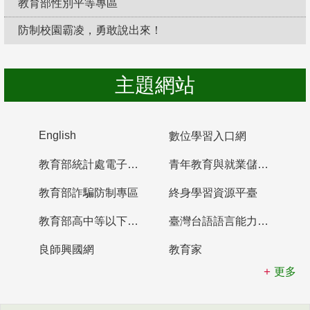
教育部性別平等專區
防制校園霸凌，勇敢說出來！
主題網站
English
數位學習入口網
教育部統計處電子書櫃
青年教育與就業儲蓄帳戶
教育部詐騙防制專區
終身學習資源平臺
教育部高中等以下學校及幼兒園教師資格檢定考試
臺灣台語語言能力認證網站
良師興國網
教育家
更多