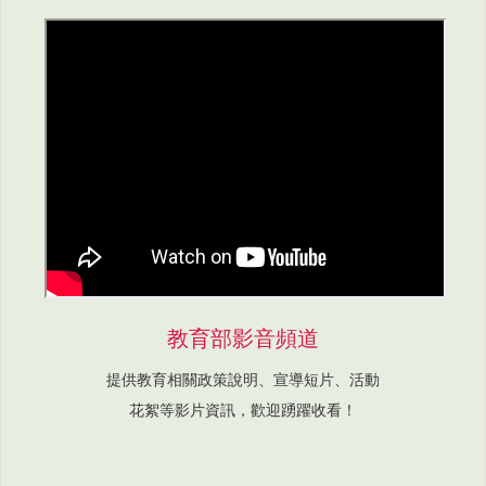
教育部影音頻道
提供教育相關政策說明、宣導短片、活動
花絮等影片資訊，歡迎踴躍收看！