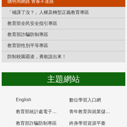
聰明用網路 青春不迷路
「補課了沒？」人權及轉型正義教育專區
教育部全民安全指引專區
教育部詐騙防制專區
教育部性別平等專區
防制校園霸凌，勇敢說出來！
主題網站
English
數位學習入口網
教育部統計處電子書櫃
青年教育與就業儲蓄帳戶
教育部詐騙防制專區
終身學習資源平臺