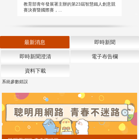
匯
教育部青年發展署主辦的第23屆智慧鐵人創意競
賽決賽暨國際賽，...
教
「
最新消息
即時新聞
即時新聞澄清
電子布告欄
資料下載
系統參數錯誤