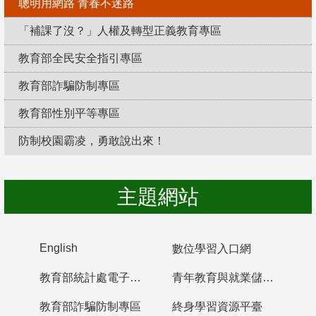
聰明用網路 青春不迷路
「補課了沒？」人權及轉型正義教育專區
教育部全民安全指引專區
教育部詐騙防制專區
教育部性別平等專區
防制校園霸凌，勇敢說出來！
主題網站
English
數位學習入口網
教育部統計處電子書櫃
青年教育與就業儲蓄帳戶
教育部詐騙防制專區
終身學習資源平臺