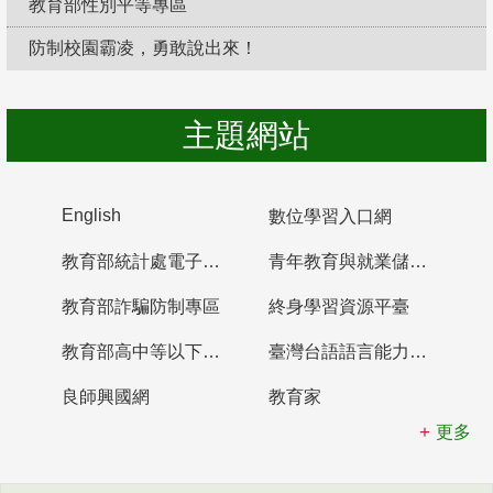
教育部性別平等專區
防制校園霸凌，勇敢說出來！
主題網站
English
數位學習入口網
教育部統計處電子書櫃
青年教育與就業儲蓄帳戶
教育部詐騙防制專區
終身學習資源平臺
教育部高中等以下學校及幼兒園教師資格檢定考試
臺灣台語語言能力認證網站
良師興國網
教育家
更多