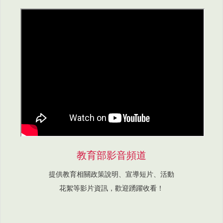
教育部影音頻道
提供教育相關政策說明、宣導短片、活動
花絮等影片資訊，歡迎踴躍收看！