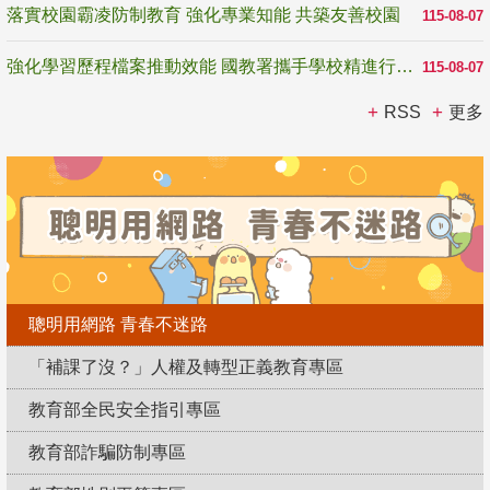
落實校園霸凌防制教育 強化專業知能 共築友善校園
115-08-07
強化學習歷程檔案推動效能 國教署攜手學校精進行政與教學支持
115-08-07
RSS
更多
聰明用網路 青春不迷路
「補課了沒？」人權及轉型正義教育專區
教育部全民安全指引專區
教育部詐騙防制專區