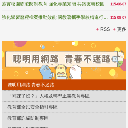
落實校園霸凌防制教育 強化專業知能 共築友善校園
115-08-07
強化學習歷程檔案推動效能 國教署攜手學校精進行政與教學支持
115-08-07
RSS
更多
聰明用網路 青春不迷路
「補課了沒？」人權及轉型正義教育專區
教育部全民安全指引專區
教育部詐騙防制專區