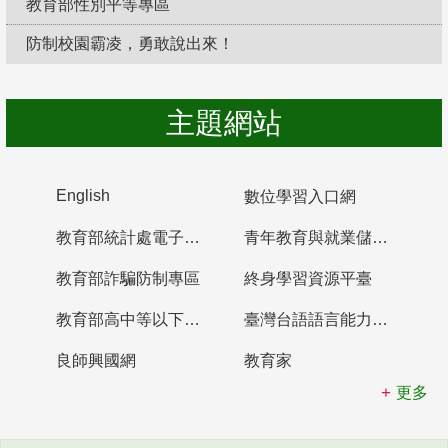
教育部性別平等專區
防制校園霸凌，勇敢說出來！
主題網站
English
數位學習入口網
教育部統計處電子書櫃
青年教育與就業儲蓄帳戶
教育部詐騙防制專區
終身學習資源平臺
教育部高中等以下學校及幼兒園教師資格檢定考試
臺灣台語語言能力認證網站
良師興國網
教育家
更多