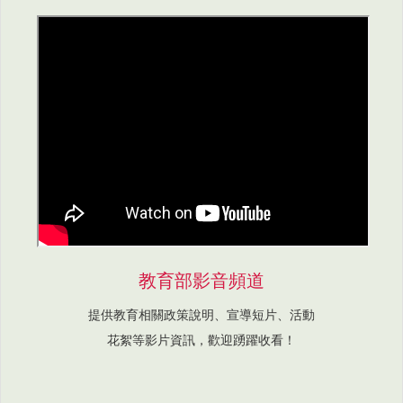
教育部影音頻道
提供教育相關政策說明、宣導短片、活動
花絮等影片資訊，歡迎踴躍收看！