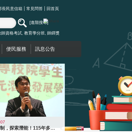
部長民意信箱
常見問答
回首頁
進階搜尋
教師資格考試
教育學分班
師鐸獎
便民服務
訊息公告
-07
跨越限制，探索潛能！115年多元潛