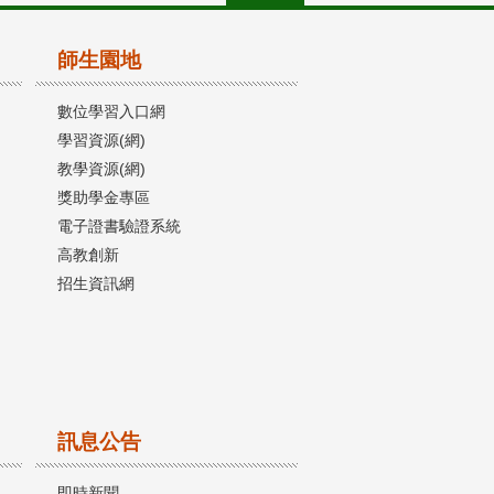
師生園地
數位學習入口網
學習資源(網)
教學資源(網)
獎助學金專區
電子證書驗證系統
高教創新
招生資訊網
訊息公告
即時新聞