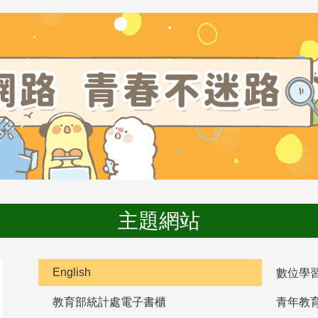
主題網站
English
數位學
教育部統計處電子書櫃
青年教