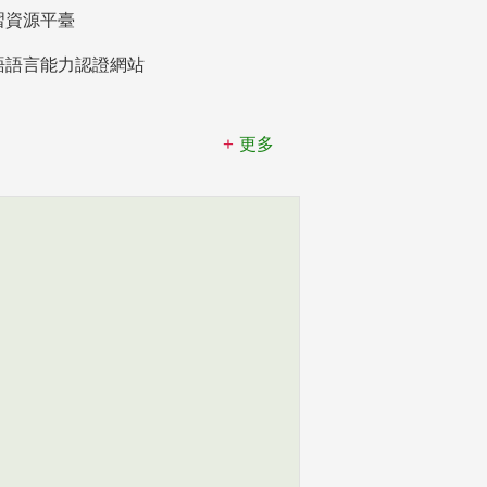
習資源平臺
語語言能力認證網站
更多