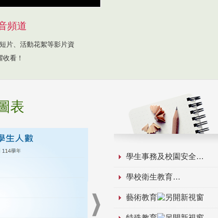
音頻道
短片、活動花絮等影片資
躍收看！
圖表
學生事務及校園安全
學校衛生教育
藝術教育
特殊教育