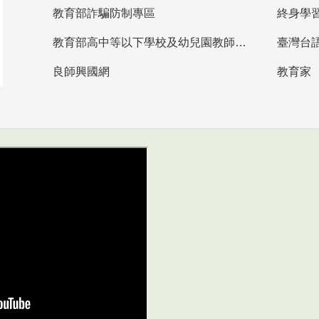
教育部詐騙防制專區
終身學
教育部高中等以下學校及幼兒園教師資格檢定考試
臺灣台
良師興國網
教育家