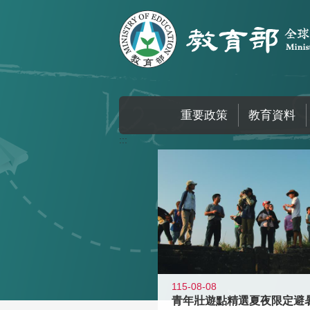
跳到主要內容區塊
重要政策
教育資料
:::
115-08-08