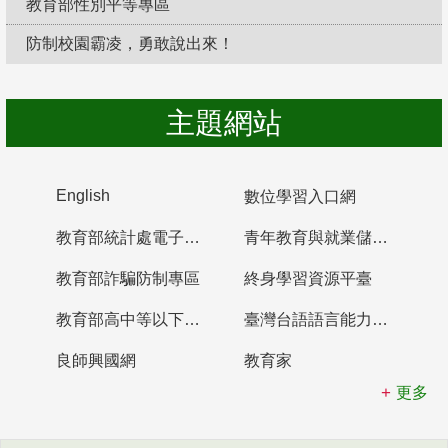
教育部性別平等專區
防制校園霸凌，勇敢說出來！
主題網站
English
數位學習入口網
教育部統計處電子書櫃
青年教育與就業儲蓄帳戶
教育部詐騙防制專區
終身學習資源平臺
教育部高中等以下學校及幼兒園教師資格檢定考試
臺灣台語語言能力認證網站
良師興國網
教育家
更多