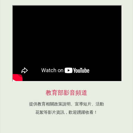
教育部影音頻道
提供教育相關政策說明、宣導短片、活動
花絮等影片資訊，歡迎踴躍收看！