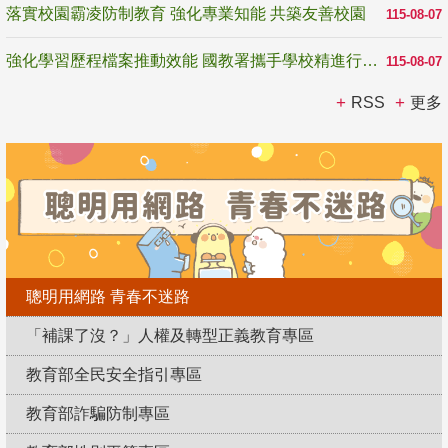
落實校園霸凌防制教育 強化專業知能 共築友善校園
115-08-07
強化學習歷程檔案推動效能 國教署攜手學校精進行政與教學支持
115-08-07
RSS
更多
聰明用網路 青春不迷路
「補課了沒？」人權及轉型正義教育專區
教育部全民安全指引專區
教育部詐騙防制專區