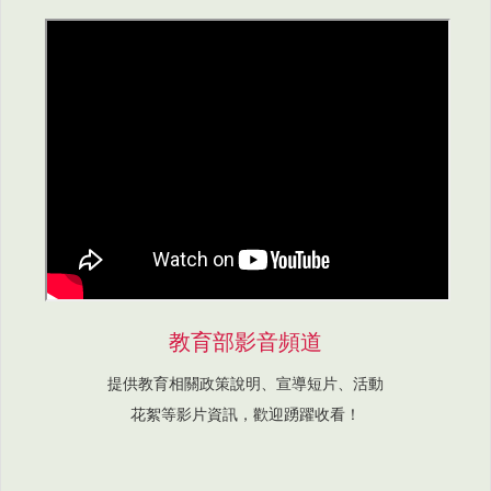
教育部影音頻道
提供教育相關政策說明、宣導短片、活動
花絮等影片資訊，歡迎踴躍收看！