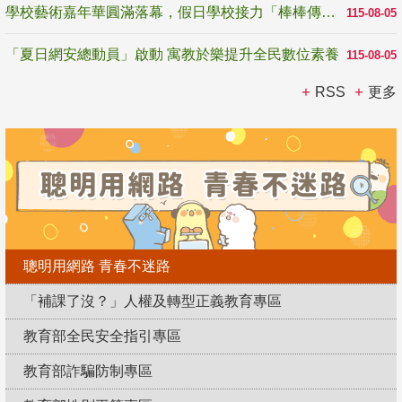
學校藝術嘉年華圓滿落幕，假日學校接力「棒棒傳美感」
115-08-05
「夏日網安總動員」啟動 寓教於樂提升全民數位素養
115-08-05
RSS
更多
聰明用網路 青春不迷路
「補課了沒？」人權及轉型正義教育專區
教育部全民安全指引專區
教育部詐騙防制專區