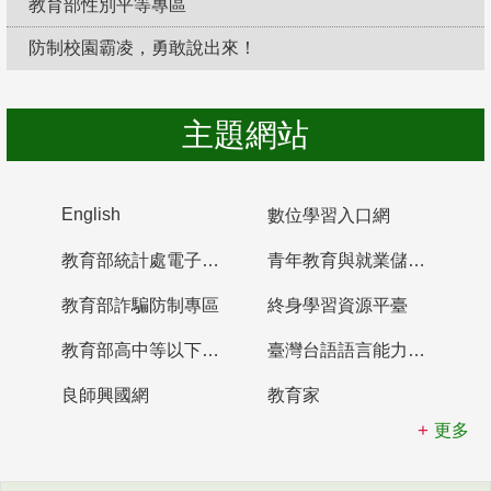
教育部性別平等專區
防制校園霸凌，勇敢說出來！
主題網站
English
數位學習入口網
教育部統計處電子書櫃
青年教育與就業儲蓄帳戶
教育部詐騙防制專區
終身學習資源平臺
教育部高中等以下學校及幼兒園教師資格檢定考試
臺灣台語語言能力認證網站
良師興國網
教育家
更多