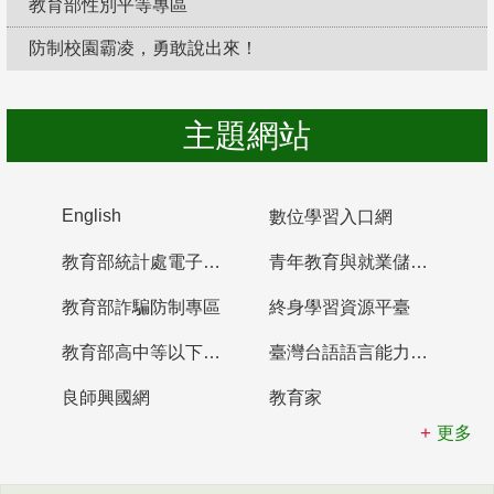
教育部性別平等專區
防制校園霸凌，勇敢說出來！
主題網站
English
數位學習入口網
教育部統計處電子書櫃
青年教育與就業儲蓄帳戶
教育部詐騙防制專區
終身學習資源平臺
教育部高中等以下學校及幼兒園教師資格檢定考試
臺灣台語語言能力認證網站
良師興國網
教育家
更多