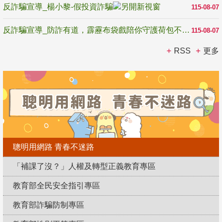
反詐騙宣導_楊小黎-假投資詐騙
115-08-07
反詐騙宣導_防詐有道，霹靂布袋戲陪你守護荷包不受騙
115-08-07
RSS
更多
聰明用網路 青春不迷路
「補課了沒？」人權及轉型正義教育專區
教育部全民安全指引專區
教育部詐騙防制專區