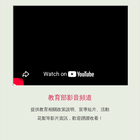
教育部影音頻道
提供教育相關政策說明、宣導短片、活動
花絮等影片資訊，歡迎踴躍收看！