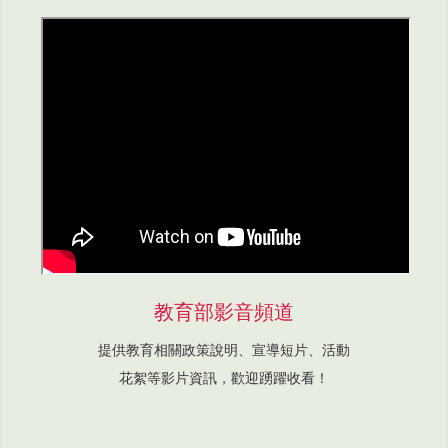
教育部影音頻道
提供教育相關政策說明、宣導短片、活動
花絮等影片資訊，歡迎踴躍收看！