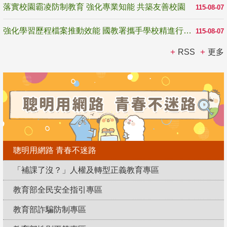
落實校園霸凌防制教育 強化專業知能 共築友善校園
115-08-07
強化學習歷程檔案推動效能 國教署攜手學校精進行政與教學支持
115-08-07
RSS
更多
聰明用網路 青春不迷路
「補課了沒？」人權及轉型正義教育專區
教育部全民安全指引專區
教育部詐騙防制專區