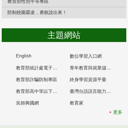
教育部性別平等專區
防制校園霸凌，勇敢說出來！
主題網站
English
數位學習入口網
教育部統計處電子書櫃
青年教育與就業儲蓄帳戶
教育部詐騙防制專區
終身學習資源平臺
教育部高中等以下學校及幼兒園教師資格檢定考試
臺灣台語語言能力認證網站
良師興國網
教育家
更多