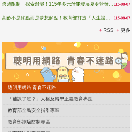
跨越限制，探索潛能！115年多元潛能發展夏令營發掘生命無限可能
115-08-07
高齡不是終點而是夢想起點！教育部打造「人生設計夢工場」 參展第3屆高齡健康產業博覽會
115-08-07
RSS
更多
聰明用網路 青春不迷路
「補課了沒？」人權及轉型正義教育專區
教育部全民安全指引專區
教育部詐騙防制專區