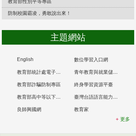
教育部性別平等專區
防制校園霸凌，勇敢說出來！
主題網站
English
數位學習入口網
教育部統計處電子書櫃
青年教育與就業儲蓄帳戶
教育部詐騙防制專區
終身學習資源平臺
教育部高中等以下學校及幼兒園教師資格檢定考試
臺灣台語語言能力認證網站
良師興國網
教育家
更多