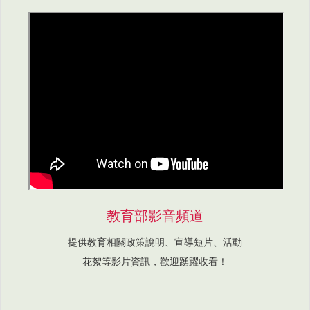
教育部影音頻道
提供教育相關政策說明、宣導短片、活動
花絮等影片資訊，歡迎踴躍收看！