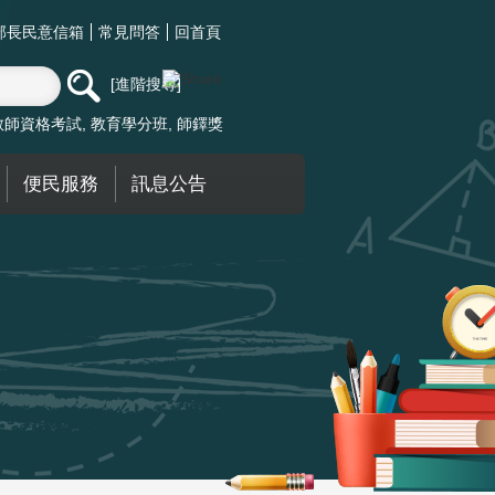
部長民意信箱
常見問答
回首頁
進階搜尋
教師資格考試
教育學分班
師鐸獎
便民服務
訊息公告