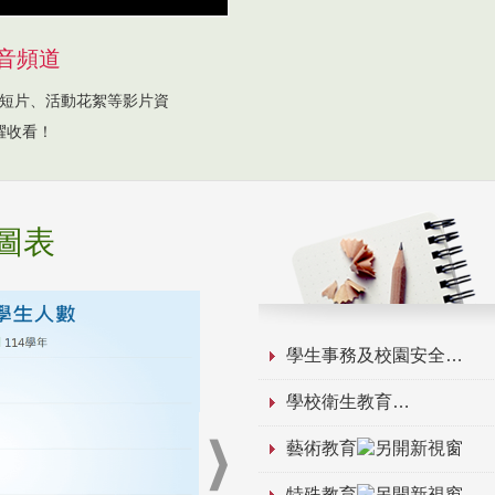
音頻道
短片、活動花絮等影片資
躍收看！
圖表
學生事務及校園安全
學校衛生教育
藝術教育
特殊教育