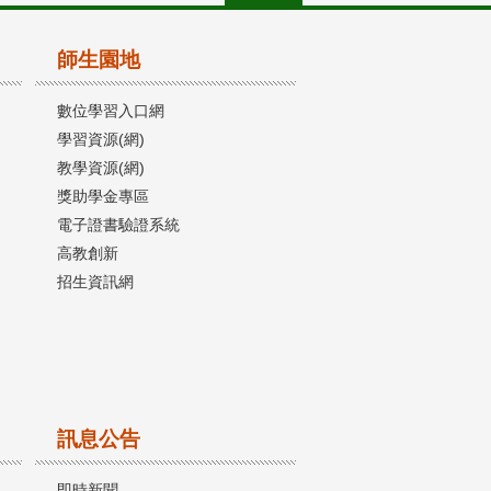
師生園地
數位學習入口網
學習資源(網)
教學資源(網)
獎助學金專區
電子證書驗證系統
高教創新
招生資訊網
訊息公告
即時新聞