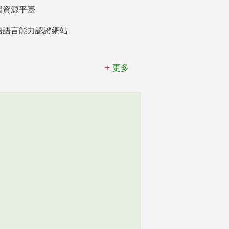
習資源平臺
語語言能力認證網站
更多