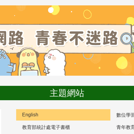
主題網站
English
數位學
教育部統計處電子書櫃
青年教