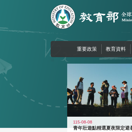
跳到主要內容區塊
重要政策
教育資料
:::
115-08-08