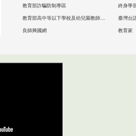
教育部詐騙防制專區
終身學
教育部高中等以下學校及幼兒園教師資格檢定考試
臺灣台
良師興國網
教育家