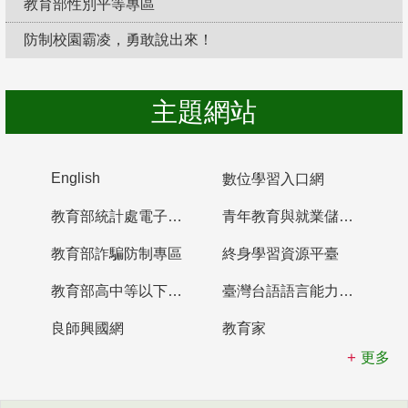
教育部性別平等專區
防制校園霸凌，勇敢說出來！
主題網站
English
數位學習入口網
教育部統計處電子書櫃
青年教育與就業儲蓄帳戶
教育部詐騙防制專區
終身學習資源平臺
教育部高中等以下學校及幼兒園教師資格檢定考試
臺灣台語語言能力認證網站
良師興國網
教育家
更多