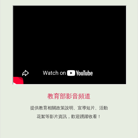
教育部影音頻道
提供教育相關政策說明、宣導短片、活動
花絮等影片資訊，歡迎踴躍收看！