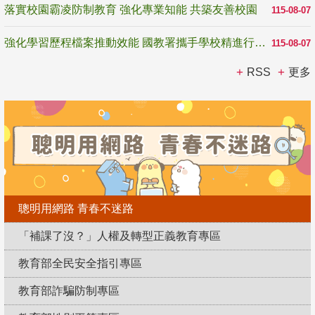
落實校園霸凌防制教育 強化專業知能 共築友善校園
115-08-07
強化學習歷程檔案推動效能 國教署攜手學校精進行政與教學支持
115-08-07
RSS
更多
聰明用網路 青春不迷路
「補課了沒？」人權及轉型正義教育專區
教育部全民安全指引專區
教育部詐騙防制專區