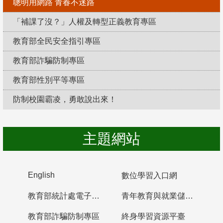
聰明用網路 青春不迷路
「補課了沒？」人權及轉型正義教育專區
教育部全民安全指引專區
教育部詐騙防制專區
教育部性別平等專區
防制校園霸凌，勇敢說出來！
主題網站
English
數位學習入口網
教育部統計處電子書櫃
青年教育與就業儲蓄帳戶
教育部詐騙防制專區
終身學習資源平臺