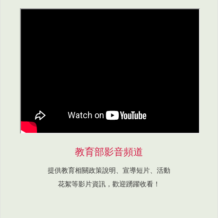
教育部影音頻道
提供教育相關政策說明、宣導短片、活動
花絮等影片資訊，歡迎踴躍收看！