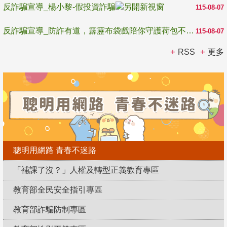
反詐騙宣導_楊小黎-假投資詐騙
115-08-07
反詐騙宣導_防詐有道，霹靂布袋戲陪你守護荷包不受騙
115-08-07
RSS
更多
聰明用網路 青春不迷路
「補課了沒？」人權及轉型正義教育專區
教育部全民安全指引專區
教育部詐騙防制專區