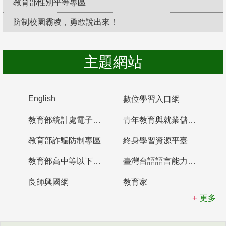
教育部性別平等專區
防制校園霸凌，勇敢說出來！
主題網站
English
數位學習入口網
教育部統計處電子書櫃
青年教育與就業儲蓄帳戶
教育部詐騙防制專區
終身學習資源平臺
教育部高中等以下學校及幼兒園教師資格檢定考試
臺灣台語語言能力認證網站
良師興國網
教育家
更多