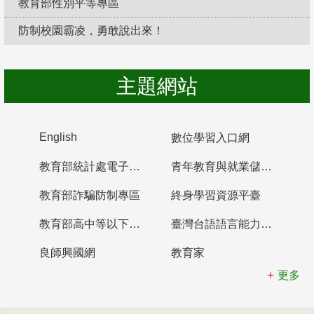
教育部性別平等專區
防制校園霸凌，勇敢說出來！
主題網站
English
數位學習入口網
教育部統計處電子書櫃
青年教育與就業儲蓄帳戶
教育部詐騙防制專區
終身學習資源平臺
教育部高中等以下學校及幼兒園教師資格檢定考試
臺灣台語語言能力認證網站
良師興國網
教育家
更多