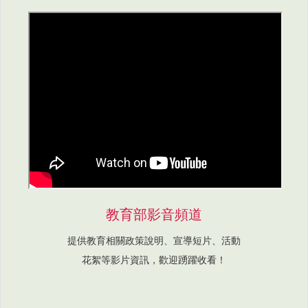
教育部影音頻道
提供教育相關政策說明、宣導短片、活動
花絮等影片資訊，歡迎踴躍收看！