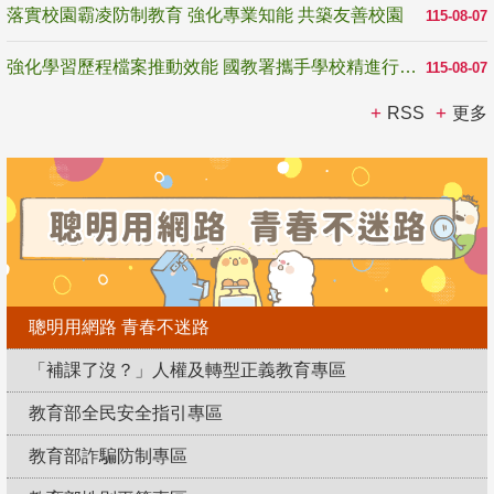
落實校園霸凌防制教育 強化專業知能 共築友善校園
115-08-07
強化學習歷程檔案推動效能 國教署攜手學校精進行政與教學支持
115-08-07
RSS
更多
聰明用網路 青春不迷路
「補課了沒？」人權及轉型正義教育專區
教育部全民安全指引專區
教育部詐騙防制專區