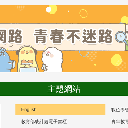
主題網站
English
數位學
教育部統計處電子書櫃
青年教