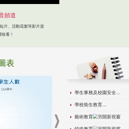
音頻道
短片、活動花絮等影片資
躍收看！
圖表
學生事務及校園安全
學校衛生教育
藝術教育
特殊教育