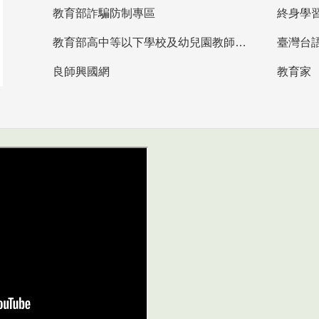
教育部詐騙防制專區
終身學
教育部高中等以下學校及幼兒園教師資格檢定考試
臺灣台
良師興國網
教育家