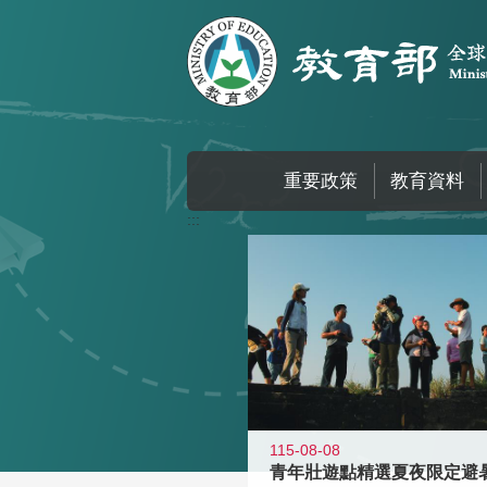
跳到主要內容區塊
重要政策
教育資料
:::
115-08-08