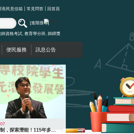
部長民意信箱
常見問答
回首頁
進階搜尋
教師資格考試
教育學分班
師鐸獎
便民服務
訊息公告
-07
跨越限制，探索潛能！115年多元潛