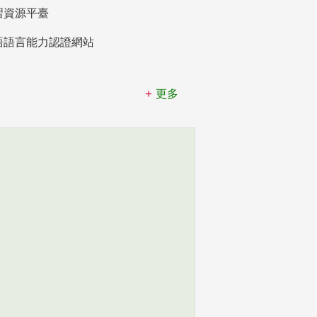
習資源平臺
語語言能力認證網站
更多