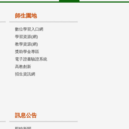
師生園地
數位學習入口網
學習資源(網)
教學資源(網)
獎助學金專區
電子證書驗證系統
高教創新
招生資訊網
訊息公告
即時新聞