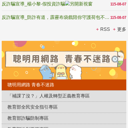
反詐騙宣導_楊小黎-假投資詐騙
115-08-07
反詐騙宣導_防詐有道，霹靂布袋戲陪你守護荷包不受騙
115-08-07
RSS
更多
聰明用網路 青春不迷路
「補課了沒？」人權及轉型正義教育專區
教育部全民安全指引專區
教育部詐騙防制專區