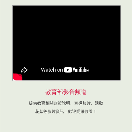
教育部影音頻道
提供教育相關政策說明、宣導短片、活動
花絮等影片資訊，歡迎踴躍收看！