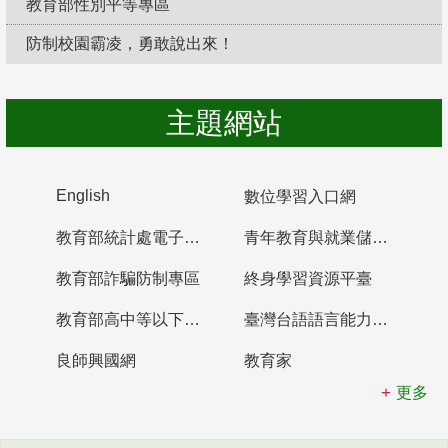
教育部性別平等專區
防制校園霸凌，勇敢說出來！
主題網站
English
數位學習入口網
教育部統計處電子書櫃
青年教育與就業儲蓄帳戶
教育部詐騙防制專區
終身學習資源平臺
教育部高中等以下學校及幼兒園教師資格檢定考試
臺灣台語語言能力認證網站
良師興國網
教育家
更多