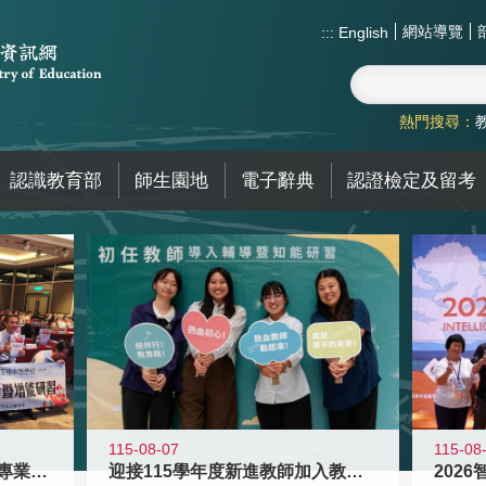
網站導覽
:::
English
熱門搜尋：
認識教育部
師生園地
電子辭典
認證檢定及留考
115-08
115-08-07
2026
落實校園霸凌防制教育 強化專業知能
迎接115學年度新進教師加入教育現