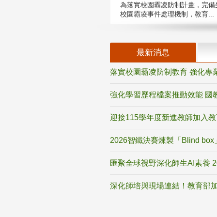
為落實校園霸凌防制計畫，完備
校園霸凌事件處理機制，教育...
最新消息
落實校園霸凌防制教育 強化專
強化學習歷程檔案推動效能 國
迎接115學年度新進教師加入
2026智鐵決賽煉製「Blind b
匯聚全球視野深化師生AI素養 
深化師培與現場連結！教育部加