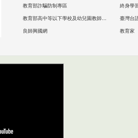
教育部詐騙防制專區
終身學
教育部高中等以下學校及幼兒園教師資格檢定考試
臺灣台
良師興國網
教育家