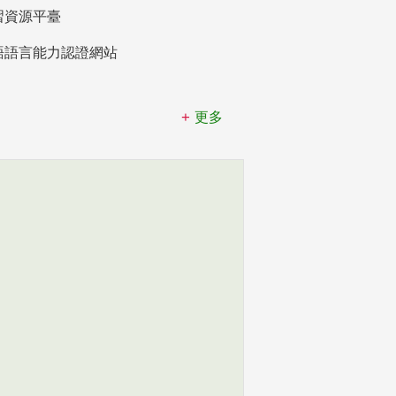
習資源平臺
語語言能力認證網站
更多