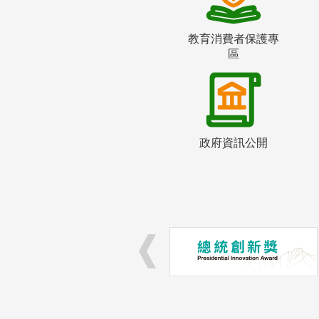
教育消費者保護專
區
政府資訊公開