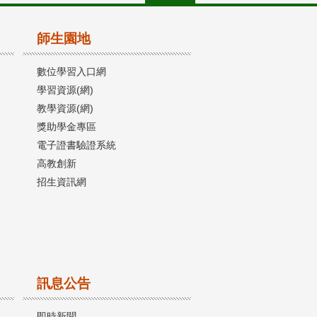
師生園地
數位學習入口網
學習資源(網)
教學資源(網)
獎助學金專區
電子證書驗證系統
高教創新
招生資訊網
訊息公告
即時新聞