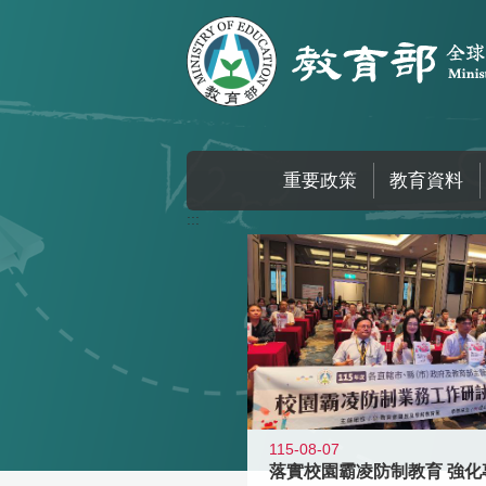
跳到主要內容區塊
重要政策
教育資料
:::
115-08-07