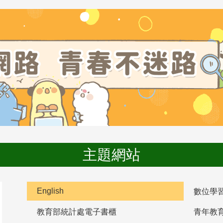
主題網站
English
數位學
教育部統計處電子書櫃
青年教