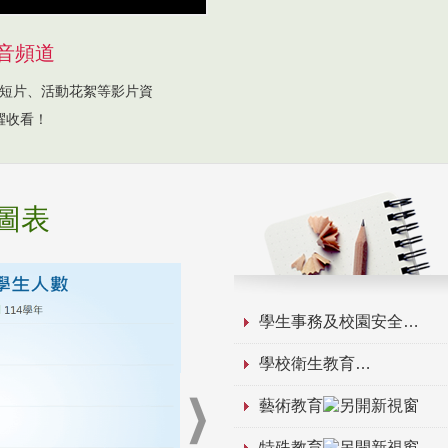
音頻道
短片、活動花絮等影片資
躍收看！
圖表
學生事務及校園安全
學校衛生教育
藝術教育
特殊教育