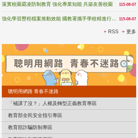
落實校園霸凌防制教育 強化專業知能 共築友善校園
115-08-07
強化學習歷程檔案推動效能 國教署攜手學校精進行政與教學支持
115-08-07
RSS
更多
聰明用網路 青春不迷路
「補課了沒？」人權及轉型正義教育專區
教育部全民安全指引專區
教育部詐騙防制專區