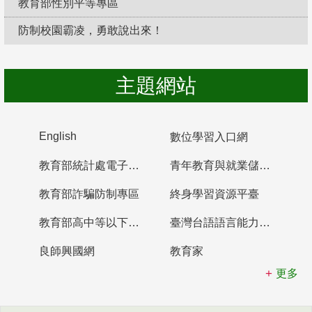
教育部性別平等專區
防制校園霸凌，勇敢說出來！
主題網站
English
數位學習入口網
教育部統計處電子書櫃
青年教育與就業儲蓄帳戶
教育部詐騙防制專區
終身學習資源平臺
教育部高中等以下學校及幼兒園教師資格檢定考試
臺灣台語語言能力認證網站
良師興國網
教育家
更多