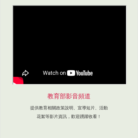
教育部影音頻道
提供教育相關政策說明、宣導短片、活動
花絮等影片資訊，歡迎踴躍收看！