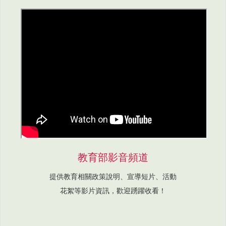
教育部影音頻道
提供教育相關政策說明、宣導短片、活動
花絮等影片資訊，歡迎踴躍收看！