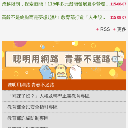
跨越限制，探索潛能！115年多元潛能發展夏令營發掘生命無限可能
115-08-07
高齡不是終點而是夢想起點！教育部打造「人生設計夢工場」 參展第3屆高齡健康產業博覽會
115-08-07
RSS
更多
聰明用網路 青春不迷路
「補課了沒？」人權及轉型正義教育專區
教育部全民安全指引專區
教育部詐騙防制專區