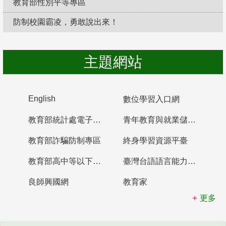
教育部性別平等專區
防制校園霸凌，勇敢說出來！
主題網站
English
數位學習入口網
教育部統計處電子書櫃
青年教育與就業儲蓄帳戶
教育部詐騙防制專區
終身學習資源平臺
教育部高中等以下學校及幼兒園教師資格檢定考試
臺灣台語語言能力認證網站
良師興國網
教育家
更多