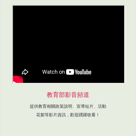
教育部影音頻道
提供教育相關政策說明、宣導短片、活動
花絮等影片資訊，歡迎踴躍收看！