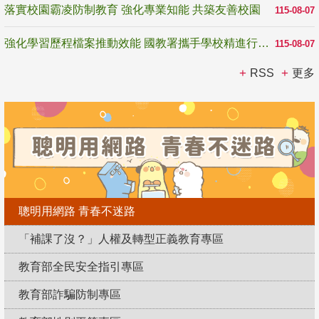
落實校園霸凌防制教育 強化專業知能 共築友善校園
115-08-07
強化學習歷程檔案推動效能 國教署攜手學校精進行政與教學支持
115-08-07
RSS
更多
聰明用網路 青春不迷路
「補課了沒？」人權及轉型正義教育專區
教育部全民安全指引專區
教育部詐騙防制專區