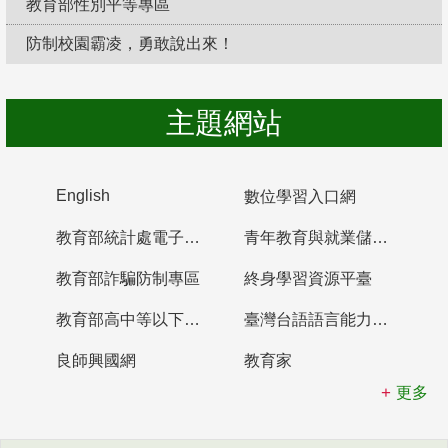
教育部性別平等專區
防制校園霸凌，勇敢說出來！
主題網站
English
數位學習入口網
教育部統計處電子書櫃
青年教育與就業儲蓄帳戶
教育部詐騙防制專區
終身學習資源平臺
教育部高中等以下學校及幼兒園教師資格檢定考試
臺灣台語語言能力認證網站
良師興國網
教育家
更多