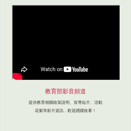
教育部影音頻道
提供教育相關政策說明、宣導短片、活動
花絮等影片資訊，歡迎踴躍收看！