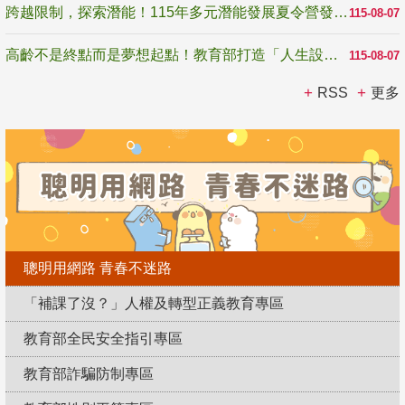
跨越限制，探索潛能！115年多元潛能發展夏令營發掘生命無限可能
115-08-07
高齡不是終點而是夢想起點！教育部打造「人生設計夢工場」 參展第3屆高齡健康產業博覽會
115-08-07
RSS
更多
聰明用網路 青春不迷路
「補課了沒？」人權及轉型正義教育專區
教育部全民安全指引專區
教育部詐騙防制專區