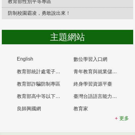
教育部性別平等專區
防制校園霸凌，勇敢說出來！
主題網站
English
數位學習入口網
教育部統計處電子書櫃
青年教育與就業儲蓄帳戶
教育部詐騙防制專區
終身學習資源平臺
教育部高中等以下學校及幼兒園教師資格檢定考試
臺灣台語語言能力認證網站
良師興國網
教育家
更多