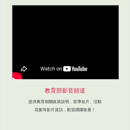
教育部影音頻道
提供教育相關政策說明、宣導短片、活動
花絮等影片資訊，歡迎踴躍收看！