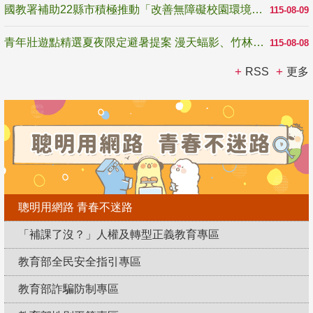
國教署補助22縣市積極推動「改善無障礙校園環境計畫」 打造友善、安全、無礙學習空間
115-08-09
青年壯遊點精選夏夜限定避暑提案 漫天蝠影、竹林尋蛙、茶香夜觀 邀青年暮色出發
115-08-08
RSS
更多
聰明用網路 青春不迷路
「補課了沒？」人權及轉型正義教育專區
教育部全民安全指引專區
教育部詐騙防制專區