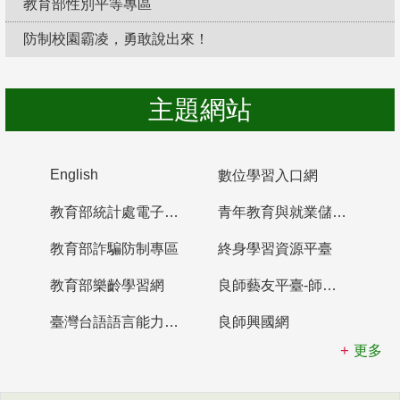
教育部性別平等專區
防制校園霸凌，勇敢說出來！
主題網站
English
數位學習入口網
教育部統計處電子書櫃
青年教育與就業儲蓄帳戶
教育部詐騙防制專區
終身學習資源平臺
教育部樂齡學習網
良師藝友平臺-師資培育整合平臺
臺灣台語語言能力認證網站
良師興國網
更多