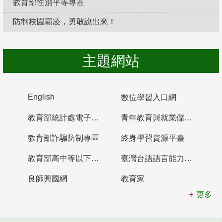
教育部性別平等專區
防制校園霸凌，勇敢說出來！
主題網站
English
數位學習入口網
教育部統計處電子書櫃
青年教育與就業儲蓄帳戶
教育部詐騙防制專區
終身學習資源平臺
教育部高中等以下學校及幼兒園教師資格檢定考試
臺灣台語語言能力認證網站
良師興國網
教育家
更多