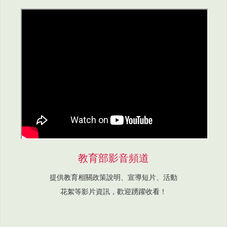
教育部影音頻道
提供教育相關政策說明、宣導短片、活動
花絮等影片資訊，歡迎踴躍收看！