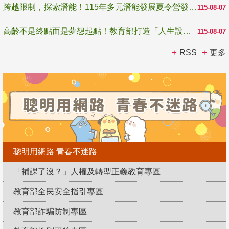
跨越限制，探索潛能！115年多元潛能發展夏令營發掘生命無限可能
115-08-07
高齡不是終點而是夢想起點！教育部打造「人生設計夢工場」 參展第3屆高齡健康產業博覽會
115-08-07
RSS
更多
聰明用網路 青春不迷路
「補課了沒？」人權及轉型正義教育專區
教育部全民安全指引專區
教育部詐騙防制專區