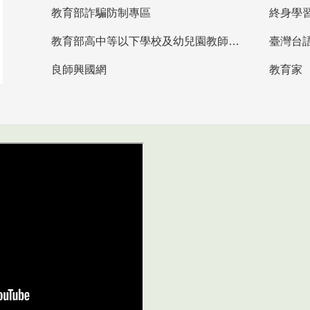
教育部詐騙防制專區
終身學
教育部高中等以下學校及幼兒園教師資格檢定考試
臺灣台
良師興國網
教育家