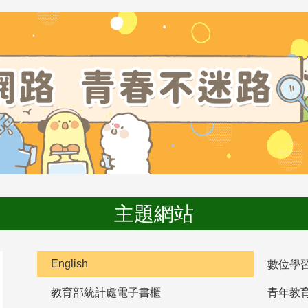
主題網站
English
數位學
教育部統計處電子書櫃
青年教