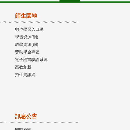
師生園地
數位學習入口網
學習資源(網)
教學資源(網)
獎助學金專區
電子證書驗證系統
高教創新
招生資訊網
訊息公告
即時新聞