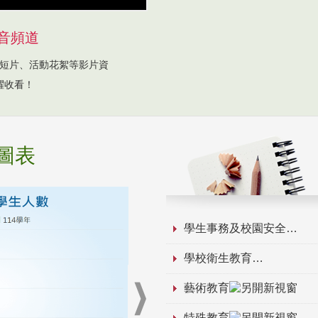
音頻道
短片、活動花絮等影片資
躍收看！
圖表
學生事務及校園安全
學校衛生教育
藝術教育
特殊教育