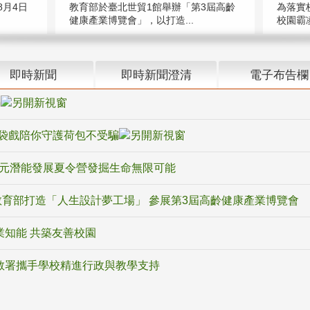
教育部於臺北世貿1館舉辦「第3屆高齡
月4日
為落實
健康產業博覽會」，以打造...
校園霸
即時新聞
即時新聞澄清
電子布告欄
騙
袋戲陪你守護荷包不受騙
多元潛能發展夏令營發掘生命無限可能
育部打造「人生設計夢工場」 參展第3屆高齡健康產業博覽會
業知能 共築友善校園
教署攜手學校精進行政與教學支持