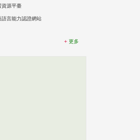
習資源平臺
語語言能力認證網站
更多