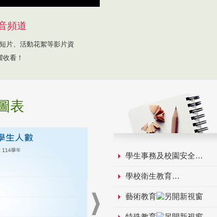
音頻道
短片、活動花絮等影片資
躍收看！
圖表
學生事務及校園安全
學校衛生教育
藝術教育
特殊教育