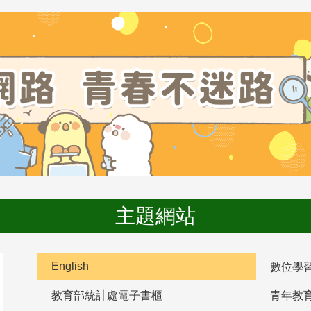
主題網站
English
數位學
教育部統計處電子書櫃
青年教