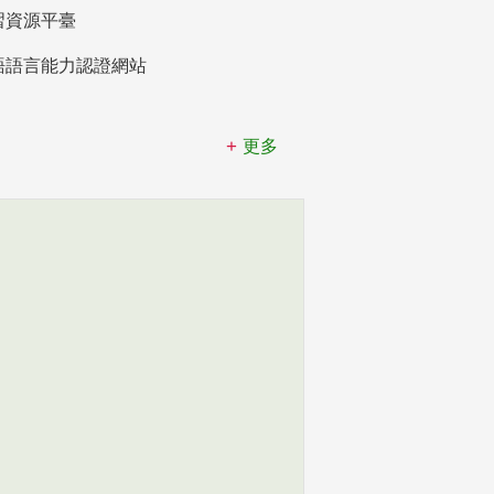
習資源平臺
語語言能力認證網站
更多