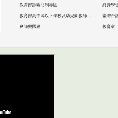
教育部詐騙防制專區
終身學
教育部高中等以下學校及幼兒園教師資格檢定考試
臺灣台
良師興國網
教育家