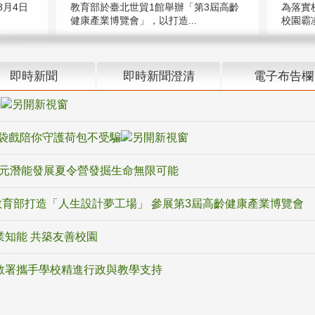
教育部於臺北世貿1館舉辦「第3屆高齡
月4日
為落實
健康產業博覽會」，以打造...
校園霸
即時新聞
即時新聞澄清
電子布告欄
騙
袋戲陪你守護荷包不受騙
多元潛能發展夏令營發掘生命無限可能
育部打造「人生設計夢工場」 參展第3屆高齡健康產業博覽會
業知能 共築友善校園
教署攜手學校精進行政與教學支持