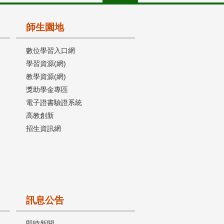
師生園地
數位學習入口網
學習資源(網)
教學資源(網)
獎助學金專區
電子證書驗證系統
高教創新
招生資訊網
訊息公告
即時新聞