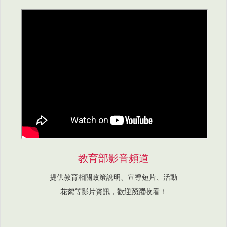
教育部影音頻道
提供教育相關政策說明、宣導短片、活動
花絮等影片資訊，歡迎踴躍收看！