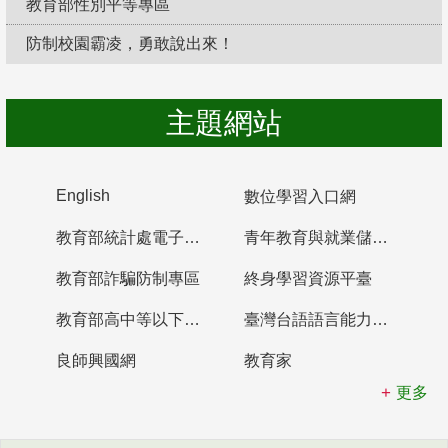
教育部性別平等專區
防制校園霸凌，勇敢說出來！
主題網站
English
數位學習入口網
教育部統計處電子書櫃
青年教育與就業儲蓄帳戶
教育部詐騙防制專區
終身學習資源平臺
教育部高中等以下學校及幼兒園教師資格檢定考試
臺灣台語語言能力認證網站
良師興國網
教育家
更多