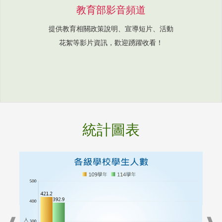
教育部影音頻道
提供教育相關政策說明、宣導短片、活動
花絮等影片資訊，歡迎踴躍收看！
統計圖表