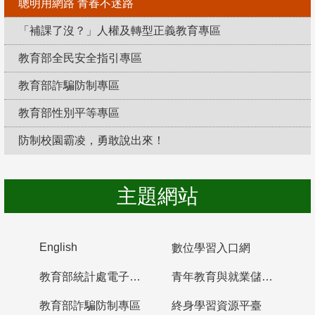
聰明用網路 青春不迷路
「補課了沒？」人權及轉型正義教育專區
教育部全民安全指引專區
教育部詐騙防制專區
教育部性別平等專區
防制校園霸凌，勇敢說出來！
主題網站
English
數位學習入口網
教育部統計處電子書櫃
青年教育與就業儲蓄帳戶
教育部詐騙防制專區
終身學習資源平臺