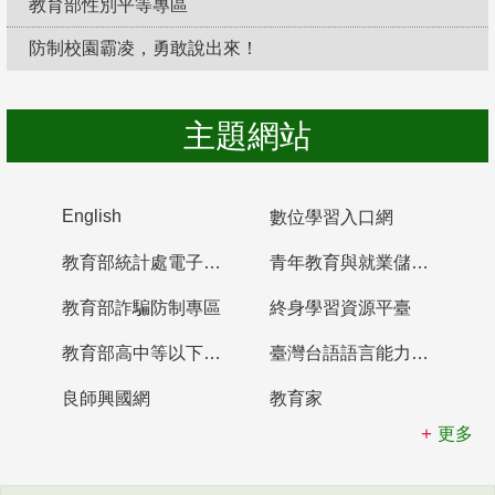
教育部性別平等專區
防制校園霸凌，勇敢說出來！
主題網站
English
數位學習入口網
教育部統計處電子書櫃
青年教育與就業儲蓄帳戶
教育部詐騙防制專區
終身學習資源平臺
教育部高中等以下學校及幼兒園教師資格檢定考試
臺灣台語語言能力認證網站
良師興國網
教育家
更多