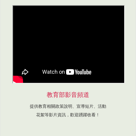
教育部影音頻道
提供教育相關政策說明、宣導短片、活動
花絮等影片資訊，歡迎踴躍收看！