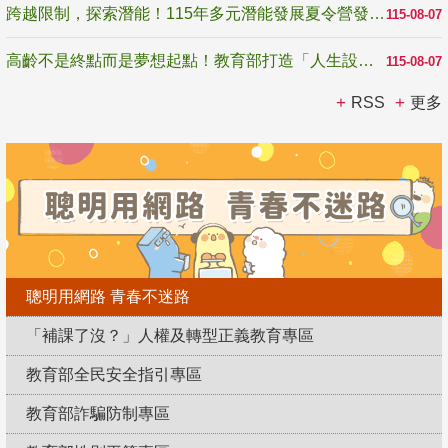
跨越限制，探索潛能！115年多元潛能發展夏令營發掘生命無限可能
115-08-07
高齡不是終點而是夢想起點！教育部打造「人生設計夢工場」 參展第3屆高齡健康產業博覽會
115-08-07
RSS
更多
聰明用網路 青春不迷路
「補課了沒？」人權及轉型正義教育專區
教育部全民安全指引專區
教育部詐騙防制專區