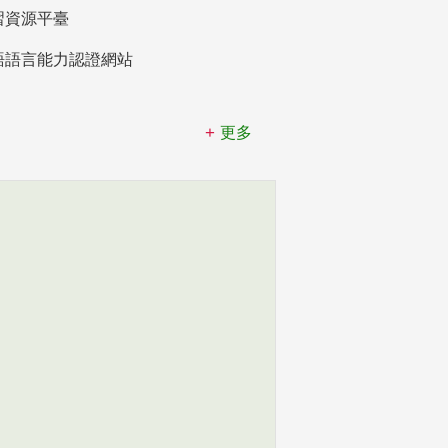
習資源平臺
語語言能力認證網站
更多