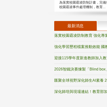
為落實校園霸凌防制計畫，完備
校園霸凌事件處理機制，教育...
最新消息
落實校園霸凌防制教育 強化專
強化學習歷程檔案推動效能 國
迎接115學年度新進教師加入
2026智鐵決賽煉製「Blind b
匯聚全球視野深化師生AI素養 
深化師培與現場連結！教育部加