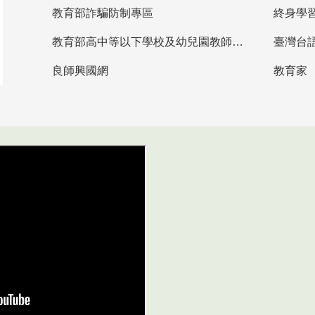
教育部詐騙防制專區
終身學
教育部高中等以下學校及幼兒園教師資格檢定考試
臺灣台
良師興國網
教育家