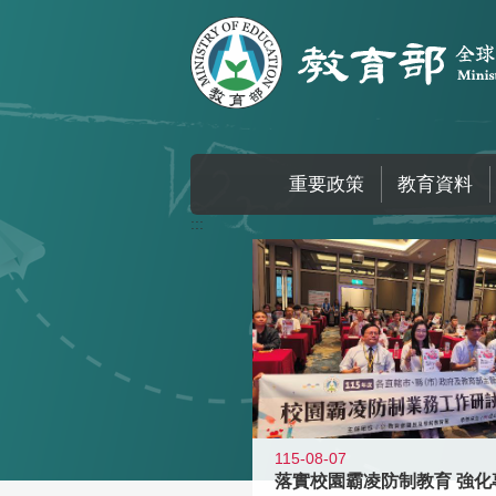
跳到主要內容區塊
重要政策
教育資料
:::
115-08-07