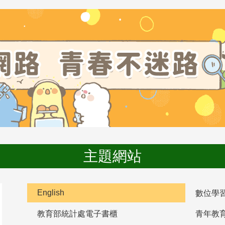
主題網站
English
數位學
教育部統計處電子書櫃
青年教