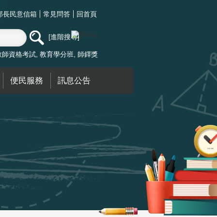
部長民意信箱
常見問答
回首頁
進階搜尋
教師資格考試
教育學分班
師鐸獎
便民服務
訊息公告