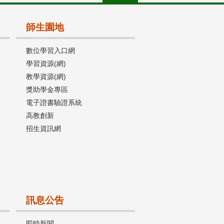
師生園地
數位學習入口網
學習資源(網)
教學資源(網)
獎助學金專區
電子證書驗證系統
高教創新
招生資訊網
訊息公告
即時新聞