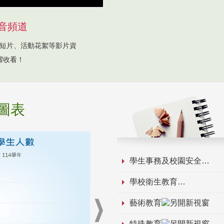
音頻道
短片、活動花絮等影片資
躍收看！
圖表
學生事務及校園安全
學校衛生教育
藝術教育
特殊教育