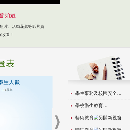
音頻道
短片、活動花絮等影片資
躍收看！
圖表
學生事務及校園安全
學校衛生教育
藝術教育
特殊教育