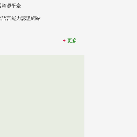
習資源平臺
語語言能力認證網站
更多