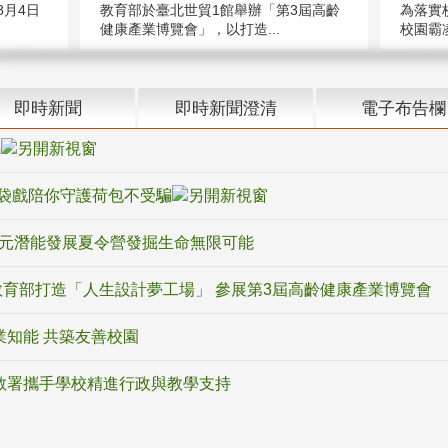
教育部於臺北世貿1館舉辦「第3屆高齡
月4日
為落實
健康產業博覽會」，以打造...
校園霸
即時新聞
即時新聞澄清
電子布告欄
騙
袋戲陪你守護荷包不受騙
多元潛能發展夏令營發掘生命無限可能
育部打造「人生設計夢工場」 參展第3屆高齡健康產業博覽會
業知能 共築友善校園
教署攜手學校精進行政與教學支持