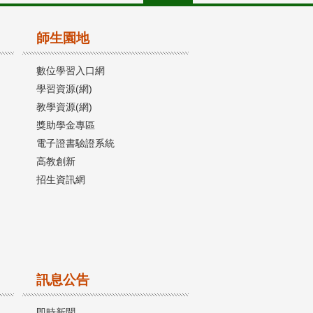
師生園地
數位學習入口網
學習資源(網)
教學資源(網)
獎助學金專區
電子證書驗證系統
高教創新
招生資訊網
訊息公告
即時新聞