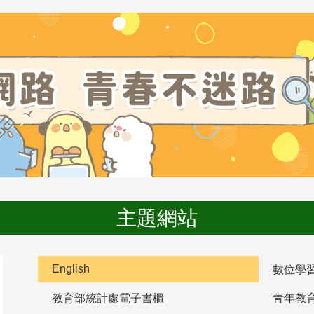
主題網站
English
數位學
教育部統計處電子書櫃
青年教