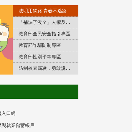
聰明用網路 青春不迷路
「補課了沒？」人權及轉型正義教育專區
教育部全民安全指引專區
教育部詐騙防制專區
教育部性別平等專區
防制校園霸凌，勇敢說出來！
習入口網
育與就業儲蓄帳戶