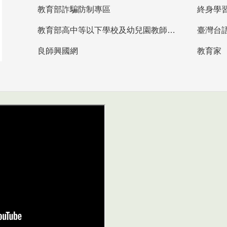
教育部詐騙防制專區
終身學
教育部高中等以下學校及幼兒園教師資格檢定考試
臺灣台
良師興國網
教育家